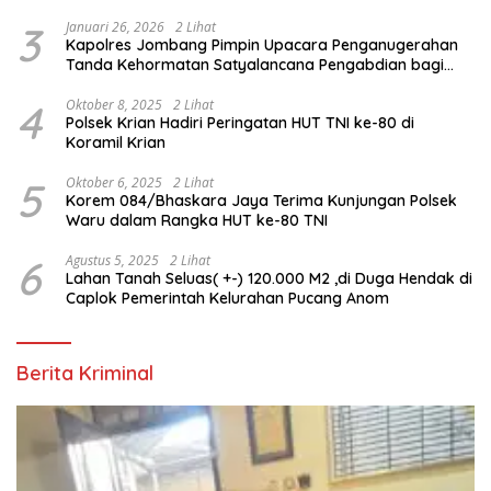
3
Januari 26, 2026
2 Lihat
Kapolres Jombang Pimpin Upacara Penganugerahan
Tanda Kehormatan Satyalancana Pengabdian bagi
Personel Polri
4
Oktober 8, 2025
2 Lihat
Polsek Krian Hadiri Peringatan HUT TNI ke-80 di
Koramil Krian
5
Oktober 6, 2025
2 Lihat
Korem 084/Bhaskara Jaya Terima Kunjungan Polsek
Waru dalam Rangka HUT ke-80 TNI
6
Agustus 5, 2025
2 Lihat
Lahan Tanah Seluas( +-) 120.000 M2 ,di Duga Hendak di
Caplok Pemerintah Kelurahan Pucang Anom
Berita Kriminal