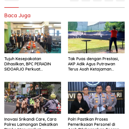
Baca Juga
Tujuh Kesepakatan
Tak Puas dengan Prestasi,
Dihasilkan, BPC PERADIN
AKP Adik Agus Putrawan
SIDOARJO Perkuat
Terus Asah Ketajaman
Kolaborasi dengan DPRD
Bidikan di Lapangan Tembak
Inovasi Srikandi Care, Cara
Polri Pastikan Proses
Polres Lamongan Dekatkan
Pemeriksaan Personel di