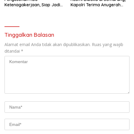
Ketenagakerjaan, Siap Jadi
Kapolri Terima Anugerah
Jembatan Aspirasi Buruh
Anggota Kehormatan
Tinggalkan Balasan
Alamat email Anda tidak akan dipublikasikan.
Ruas yang wajib
ditandai
*