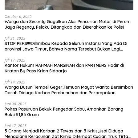
Oktober 6, 2025
Warga dan Security Gagalkan Aksi Pencurian Motor di Perum
Jaya Regency, Pelaku Ditangkap dan Diserahkan ke Polisi
Juli 21, 2025
STOP PERS!!!!Dihimbau Kepada Seluruh Instansi Yang Ada Di
provinsi Jawa Timur, Bahwa Nama Tersebut Bukan Lagi
Wartawan KABIRO Beritanews9.id
Juli 17, 2025
Kantor Hukum RAHMAH MARSINAH dan PARTNERS Hadir di
Kraton By Pass Krian Sidoarjo
Juli 14, 2025
Warga Dusun Tempel Geger,Temuan Mayat Wanita Bersimbah
Darah Diduga Korban Pembunuhan dan Perampokan
Juni 30, 2025
Polres Pasuruan Bekuk Pengedar Sabu, Amankan Barang
Bukti 51,83 Gram
Juni 17, 2025
5 Orang Menjadi Korban 2 Tewas dan 3 Kritis,Usai Diduga
Mengalami Keracunan Zat Kimia Ditempat Cucian Truk Tirta