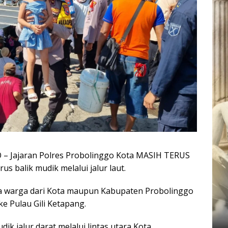
– Jajaran Polres Probolinggo Kota MASIH TERUS
 balik mudik melalui jalur laut.
pa warga dari Kota maupun Kabupaten Probolinggo
e Pulau Gili Ketapang.
k jalur darat melalui lintas utara Kota