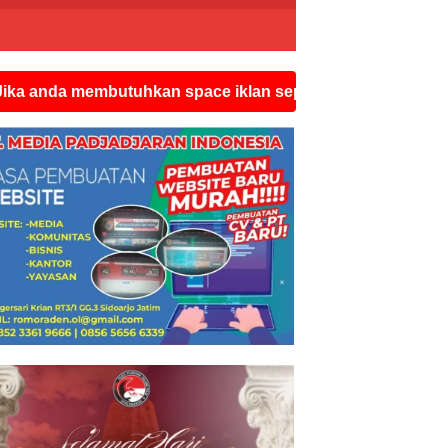
embutuhkan space iklan seperti ini silahkan hubungi wat