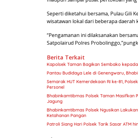
Seperti diketahui bersama, Pulau Gili
wisatawan lokal dari beberapa daerah
“Pengamanan ini dilaksanakan bersama
Satpolairud Polres Probolinggo,”pungk
Berita Terkait
Kapolsek Taman Bagikan Sembako kepada W
Pantau Budidaya Lele di Genengwaru, Bhab
Semarak HUT Kemerdekaan RI ke-81, Polsek 
Personel
Bhabinkamtibmas Polsek Taman Masifkan 
Jagung
Bhabinkamtibmas Polsek Ngusikan Lakuka
Ketahanan Pangan
Patroli Siang Hari Polsek Tarik Sasar ATM