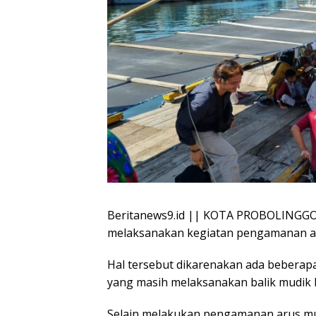
Beritanews9.id || KOTA PROBOLINGGO 
melaksanakan kegiatan pengamanan arus
Hal tersebut dikarenakan ada bebera
yang masih melaksanakan balik mudik k
Selain melakukan pengamanan arus mudi