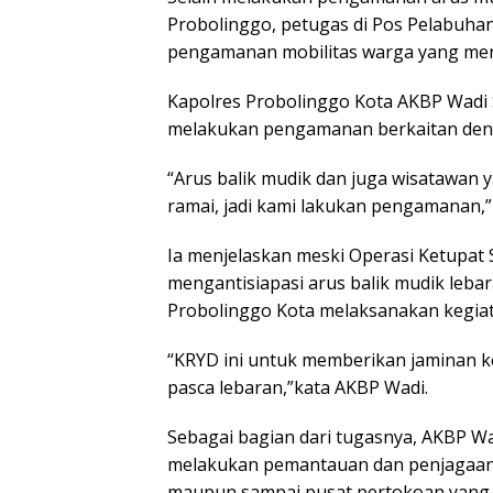
Probolinggo, petugas di Pos Pelabuh
pengamanan mobilitas warga yang menu
Kapolres Probolinggo Kota AKBP Wadi 
melakukan pengamanan berkaitan deng
“Arus balik mudik dan juga wisatawan 
ramai, jadi kami lakukan pengamanan,”
Ia menjelaskan meski Operasi Ketupat
mengantisiapasi arus balik mudik lebara
Probolinggo Kota melaksanakan kegiata
“KRYD ini untuk memberikan jaminan 
pasca lebaran,”kata AKBP Wadi.
Sebagai bagian dari tugasnya, AKBP Wad
melakukan pemantauan dan penjagaan
maupun sampai pusat pertokoan yang a