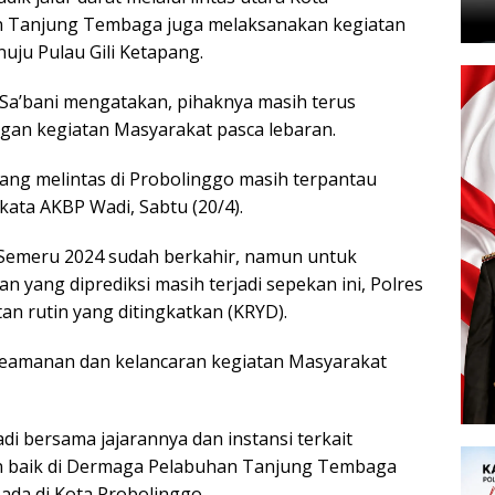
an Tanjung Tembaga juga melaksanakan kegiatan
ju Pulau Gili Ketapang.
Sa’bani mengatakan, pihaknya masih terus
an kegiatan Masyarakat pasca lebaran.
yang melintas di Probolinggo masih terpantau
kata AKBP Wadi, Sabtu (20/4).
 Semeru 2024 sudah berkahir, namun untuk
n yang diprediksi masih terjadi sepekan ini, Polres
n rutin yang ditingkatkan (KRYD).
keamanan dan kelancaran kegiatan Masyarakat
i bersama jajarannya dan instansi terkait
 baik di Dermaga Pelabuhan Tanjung Tembaga
da di Kota Probolinggo.