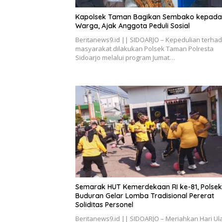
Kapolsek Taman Bagikan Sembako kepada
Warga, Ajak Anggota Peduli Sosial
Beritanews9.id || SIDOARJO – Kepedulian terha
masyarakat dilakukan Polsek Taman Polresta
Sidoarjo melalui program Jumat…
Semarak HUT Kemerdekaan RI ke-81, Polsek
Buduran Gelar Lomba Tradisional Pererat
Soliditas Personel
Beritanews9.id || SIDOARJO – Meriahkan Hari Ul