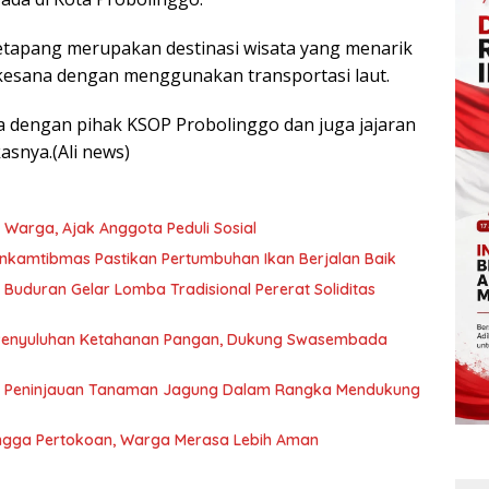
 Ketapang merupakan destinasi wisata yang menarik
 kesana dengan menggunakan transportasi laut.
 dengan pihak KSOP Probolinggo dan juga jajaran
asnya.(Ali news)
arga, Ajak Anggota Peduli Sosial
inkamtibmas Pastikan Pertumbuhan Ikan Berjalan Baik
Buduran Gelar Lomba Tradisional Pererat Soliditas
Penyuluhan Ketahanan Pangan, Dukung Swasembada
n Peninjauan Tanaman Jagung Dalam Rangka Mendukung
 hingga Pertokoan, Warga Merasa Lebih Aman