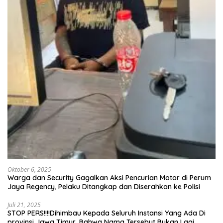
Oktober 6, 2025
Warga dan Security Gagalkan Aksi Pencurian Motor di Perum
Jaya Regency, Pelaku Ditangkap dan Diserahkan ke Polisi
Juli 21, 2025
STOP PERS!!!!Dihimbau Kepada Seluruh Instansi Yang Ada Di
provinsi Jawa Timur, Bahwa Nama Tersebut Bukan Lagi