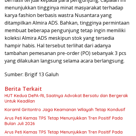
berhasil terjual kepada para pengunjung. Capaian ini
menunjukkan tingginya minat masyarakat terhadap
karya fashion berbasis wastra Nusantara yang
ditampilkan Almira ADS. Bahkan, tingginya permintaan
membuat beberapa pengunjung tetap ingin memiliki
koleksi Almira ADS meskipun stok yang tersedia
hampir habis. Hal tersebut terlihat dari adanya
tambahan pemesanan pre-order (PO) sebanyak 3 pcs
yang dilakukan langsung selama acara berlangsung.
Sumber: Brigif 13 Galuh
Berita Terkait
HUT Kedua DePA-RI, Saatnya Advokat Bersatu dan Bergerak
Untuk Keadilan
Koramil Giritontro Jaga Keamanan Wilayah Tetap Kondusif
Arus Peti Kemas TPS Tetap Menunjukkan Tren Positif Pada
Bulan Juli 2026
Arus Peti Kemas TPS Tetap Menunjukkan Tren Positif Pada