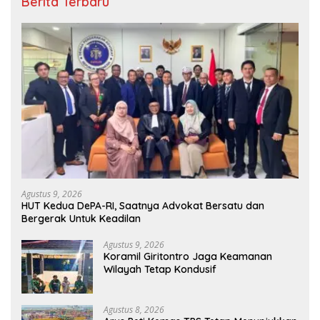
Berita Terbaru
Agustus 9, 2026
HUT Kedua DePA-RI, Saatnya Advokat Bersatu dan
Bergerak Untuk Keadilan
Agustus 9, 2026
Koramil Giritontro Jaga Keamanan
Wilayah Tetap Kondusif
Agustus 8, 2026