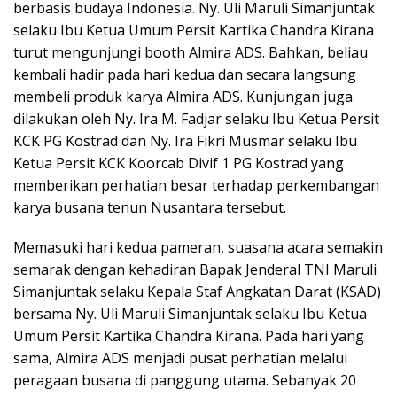
berbasis budaya Indonesia. Ny. Uli Maruli Simanjuntak
selaku Ibu Ketua Umum Persit Kartika Chandra Kirana
turut mengunjungi booth Almira ADS. Bahkan, beliau
kembali hadir pada hari kedua dan secara langsung
membeli produk karya Almira ADS. Kunjungan juga
dilakukan oleh Ny. Ira M. Fadjar selaku Ibu Ketua Persit
KCK PG Kostrad dan Ny. Ira Fikri Musmar selaku Ibu
Ketua Persit KCK Koorcab Divif 1 PG Kostrad yang
memberikan perhatian besar terhadap perkembangan
karya busana tenun Nusantara tersebut.
Memasuki hari kedua pameran, suasana acara semakin
semarak dengan kehadiran Bapak Jenderal TNI Maruli
Simanjuntak selaku Kepala Staf Angkatan Darat (KSAD)
bersama Ny. Uli Maruli Simanjuntak selaku Ibu Ketua
Umum Persit Kartika Chandra Kirana. Pada hari yang
sama, Almira ADS menjadi pusat perhatian melalui
peragaan busana di panggung utama. Sebanyak 20