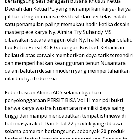
berlangsung sesi peragaan busana khusus Ketua
Daerah dan Ketua PG yang menampilkan karya- karya
pilihan dengan nuansa eksklusif dan berkelas. Salah
satu penampilan paling memukau hadir ketika desain
masterpiece karya Ny. Almira Try Suhandy MS
dibawakan secara anggun oleh Ny. Ira M. Fadjar selaku
Ibu Ketua Persit KCK Gabungan Kostrad. Kehadiran
beliau di atas catwalk memberikan daya tarik tersendiri
dan memperlihatkan keanggunan tenun Nusantara
dalam balutan desain modern yang mempertahankan
nilai budaya Indonesia.
Keberhasilan Almira ADS selama tiga hari
penyelenggaraan PERSIT BISA Vol. II menjadi bukti
bahwa karya wastra Nusantara memiliki daya saing
tinggi dan mampu mendapatkan tempat istimewa di
hati masyarakat. Dari total 22 produk yang dibawa
selama pameran berlangsung, sebanyak 20 produk