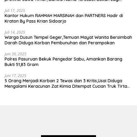
Wartawan KABIRO Beritanews9.id
Juli 17, 2025
Kantor Hukum RAHMAH MARSINAH dan PARTNERS Hadir di
Kraton By Pass Krian Sidoarjo
Juli 14, 2025
Warga Dusun Tempel Geger,Temuan Mayat Wanita Bersimbah
Darah Diduga Korban Pembunuhan dan Perampokan
Juni 30, 2025
Polres Pasuruan Bekuk Pengedar Sabu, Amankan Barang
Bukti 51,83 Gram
Juni 17, 2025
5 Orang Menjadi Korban 2 Tewas dan 3 Kritis,Usai Diduga
Mengalami Keracunan Zat Kimia Ditempat Cucian Truk Tirta
Abadi By Pass Krian