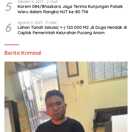
5
Oktober 6, 2025
2 Lihat
Korem 084/Bhaskara Jaya Terima Kunjungan Polsek
Waru dalam Rangka HUT ke-80 TNI
6
Agustus 5, 2025
2 Lihat
Lahan Tanah Seluas( +-) 120.000 M2 ,di Duga Hendak di
Caplok Pemerintah Kelurahan Pucang Anom
Berita Kriminal