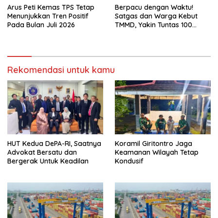
Arus Peti Kemas TPS Tetap
Berpacu dengan Waktu!
Menunjukkan Tren Positif
Satgas dan Warga Kebut
Pada Bulan Juli 2026
TMMD, Yakin Tuntas 100
Persen Sebelum Penutupan
Rekomendasi untuk kamu
HUT Kedua DePA-RI, Saatnya
Koramil Giritontro Jaga
Advokat Bersatu dan
Keamanan Wilayah Tetap
Bergerak Untuk Keadilan
Kondusif