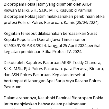
Bidpropam Polda Jatim yang dipimpin oleh AKBP
Ridwan Maliki, S.H., S.I.K., M.I.K. Kasubbid Paminal
Bidpropam Polda Jatim melaksanakan pembinaan etika
profesi Polri di Polres Pasuruan, Kamis (25/04/2024).
Kegiatan tersebut dilaksanakan berdasarkan Surat
Kepala Kepolisian Daerah Jawa Timur nomor:
ST/405/IV/SIP.3.3./2024, tanggal 25 April 2024 perihal
kegiatan pembinaan Etika Profesi TA 2024.
Diikuti oleh Kapolres Pasuruan AKBP Teddy Chandra,
S.I.K., M.Si., PJU Polres Pasuruan, para Perwira, Bintara,
dan ASN Polres Pasuruan. Kegiatan tersebut
bertempat di lapangan Apel Sarja Arya Racana Polres
Pasuruan.
Dalam arahannya, Kasubbid Paminal Bidpropam Polda
Jatim menjelaskan bahwa dalam pelaksanaan