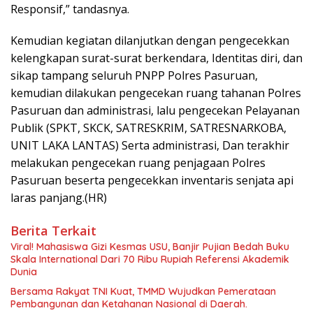
Responsif,” tandasnya.
Kemudian kegiatan dilanjutkan dengan pengecekkan
kelengkapan surat-surat berkendara, Identitas diri, dan
sikap tampang seluruh PNPP Polres Pasuruan,
kemudian dilakukan pengecekan ruang tahanan Polres
Pasuruan dan administrasi, lalu pengecekan Pelayanan
Publik (SPKT, SKCK, SATRESKRIM, SATRESNARKOBA,
UNIT LAKA LANTAS) Serta administrasi, Dan terakhir
melakukan pengecekan ruang penjagaan Polres
Pasuruan beserta pengecekkan inventaris senjata api
laras panjang.(HR)
Berita Terkait
Viral! Mahasiswa Gizi Kesmas USU, Banjir Pujian Bedah Buku
Skala International Dari 70 Ribu Rupiah Referensi Akademik
Dunia
Bersama Rakyat TNI Kuat, TMMD Wujudkan Pemerataan
Pembangunan dan Ketahanan Nasional di Daerah.