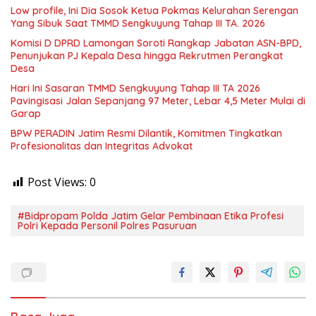
Low profile, Ini Dia Sosok Ketua Pokmas Kelurahan Serengan
Yang Sibuk Saat TMMD Sengkuyung Tahap III TA. 2026
Komisi D DPRD Lamongan Soroti Rangkap Jabatan ASN-BPD,
Penunjukan PJ Kepala Desa hingga Rekrutmen Perangkat
Desa
Hari Ini Sasaran TMMD Sengkuyung Tahap III TA 2026
Pavingisasi Jalan Sepanjang 97 Meter, Lebar 4,5 Meter Mulai di
Garap
BPW PERADIN Jatim Resmi Dilantik, Komitmen Tingkatkan
Profesionalitas dan Integritas Advokat
Post Views:
0
#Bidpropam Polda Jatim Gelar Pembinaan Etika Profesi
Polri Kepada Personil Polres Pasuruan