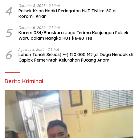
Personel Polri
4
Oktober 8, 2025
2 Lihat
Polsek Krian Hadiri Peringatan HUT TNI ke-80 di
Koramil Krian
5
Oktober 6, 2025
2 Lihat
Korem 084/Bhaskara Jaya Terima Kunjungan Polsek
Waru dalam Rangka HUT ke-80 TNI
6
Agustus 5, 2025
2 Lihat
Lahan Tanah Seluas( +-) 120.000 M2 ,di Duga Hendak di
Caplok Pemerintah Kelurahan Pucang Anom
Berita Kriminal