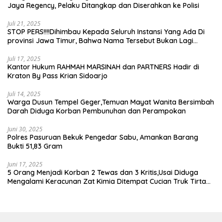
Jaya Regency, Pelaku Ditangkap dan Diserahkan ke Polisi
Juli 21, 2025
STOP PERS!!!!Dihimbau Kepada Seluruh Instansi Yang Ada Di
provinsi Jawa Timur, Bahwa Nama Tersebut Bukan Lagi
Wartawan KABIRO Beritanews9.id
Juli 17, 2025
Kantor Hukum RAHMAH MARSINAH dan PARTNERS Hadir di
Kraton By Pass Krian Sidoarjo
Juli 14, 2025
Warga Dusun Tempel Geger,Temuan Mayat Wanita Bersimbah
Darah Diduga Korban Pembunuhan dan Perampokan
Juni 30, 2025
Polres Pasuruan Bekuk Pengedar Sabu, Amankan Barang
Bukti 51,83 Gram
Juni 17, 2025
5 Orang Menjadi Korban 2 Tewas dan 3 Kritis,Usai Diduga
Mengalami Keracunan Zat Kimia Ditempat Cucian Truk Tirta
Abadi By Pass Krian