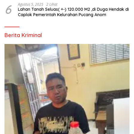
6
Agustus 5, 2025
2 Lihat
Lahan Tanah Seluas( +-) 120.000 M2 ,di Duga Hendak di
Caplok Pemerintah Kelurahan Pucang Anom
Berita Kriminal