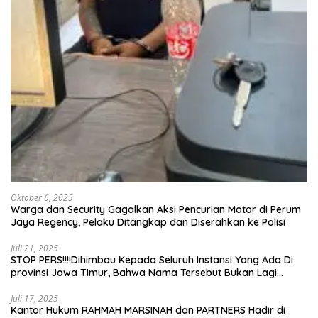
Oktober 6, 2025
Warga dan Security Gagalkan Aksi Pencurian Motor di Perum
Jaya Regency, Pelaku Ditangkap dan Diserahkan ke Polisi
Juli 21, 2025
STOP PERS!!!!Dihimbau Kepada Seluruh Instansi Yang Ada Di
provinsi Jawa Timur, Bahwa Nama Tersebut Bukan Lagi
Wartawan KABIRO Beritanews9.id
Juli 17, 2025
Kantor Hukum RAHMAH MARSINAH dan PARTNERS Hadir di