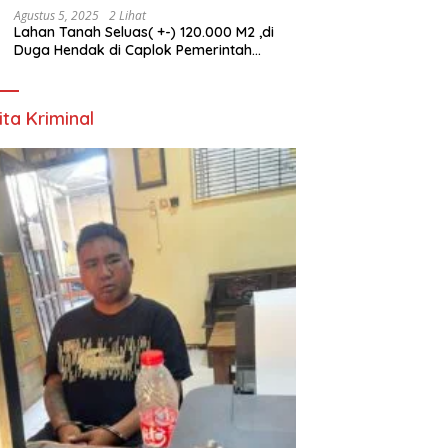
Agustus 5, 2025
2 Lihat
Lahan Tanah Seluas( +-) 120.000 M2 ,di
Duga Hendak di Caplok Pemerintah
Kelurahan Pucang Anom
ita Kriminal