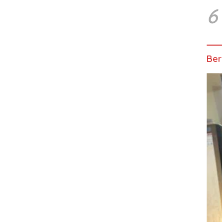
6
Ber