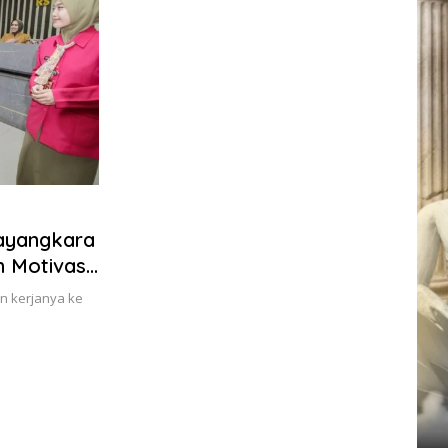
ayangkara
n Motivasi
n kerjanya ke