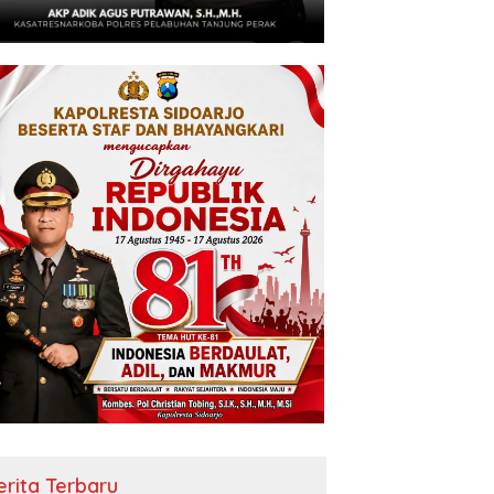
erita Terbaru