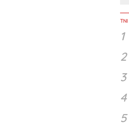
TNI
1
2
3
4
5