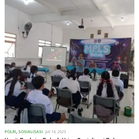
POLRI
,
SOSIALISASI
Juli 14, 2025