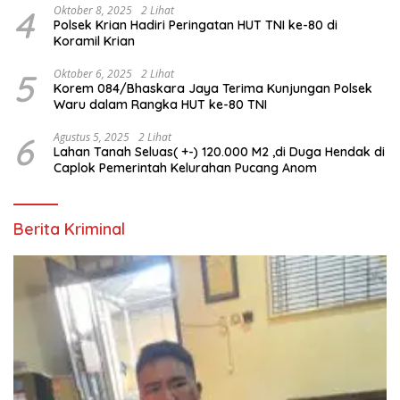
4
Oktober 8, 2025
2 Lihat
Polsek Krian Hadiri Peringatan HUT TNI ke-80 di
Koramil Krian
5
Oktober 6, 2025
2 Lihat
Korem 084/Bhaskara Jaya Terima Kunjungan Polsek
Waru dalam Rangka HUT ke-80 TNI
6
Agustus 5, 2025
2 Lihat
Lahan Tanah Seluas( +-) 120.000 M2 ,di Duga Hendak di
Caplok Pemerintah Kelurahan Pucang Anom
Berita Kriminal