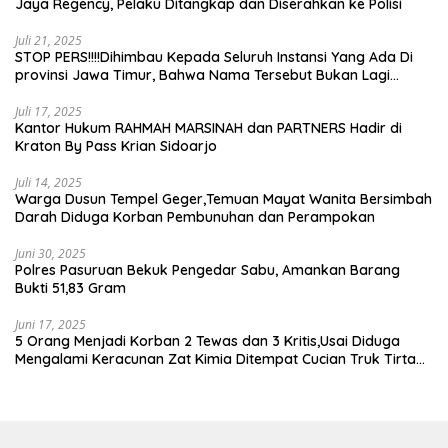
Jaya Regency, Pelaku Ditangkap dan Diserahkan ke Polisi
Juli 21, 2025
STOP PERS!!!!Dihimbau Kepada Seluruh Instansi Yang Ada Di
provinsi Jawa Timur, Bahwa Nama Tersebut Bukan Lagi
Wartawan KABIRO Beritanews9.id
Juli 17, 2025
Kantor Hukum RAHMAH MARSINAH dan PARTNERS Hadir di
Kraton By Pass Krian Sidoarjo
Juli 14, 2025
Warga Dusun Tempel Geger,Temuan Mayat Wanita Bersimbah
Darah Diduga Korban Pembunuhan dan Perampokan
Juni 30, 2025
Polres Pasuruan Bekuk Pengedar Sabu, Amankan Barang
Bukti 51,83 Gram
Juni 17, 2025
5 Orang Menjadi Korban 2 Tewas dan 3 Kritis,Usai Diduga
Mengalami Keracunan Zat Kimia Ditempat Cucian Truk Tirta
Abadi By Pass Krian