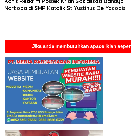
Kanit Reskrim Polsek Krian Sosialisasi Bahaya
Narkoba di SMP Katolik St Yustinus De Yacobis
Jika anda membutuhkan space iklan seperti ini si