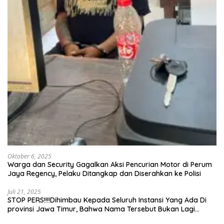
Oktober 6, 2025
Warga dan Security Gagalkan Aksi Pencurian Motor di Perum
Jaya Regency, Pelaku Ditangkap dan Diserahkan ke Polisi
Juli 21, 2025
STOP PERS!!!!Dihimbau Kepada Seluruh Instansi Yang Ada Di
provinsi Jawa Timur, Bahwa Nama Tersebut Bukan Lagi
Wartawan KABIRO Beritanews9.id