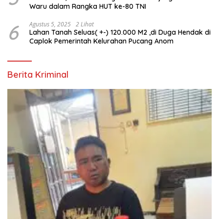
Waru dalam Rangka HUT ke-80 TNI
6
Agustus 5, 2025
2 Lihat
Lahan Tanah Seluas( +-) 120.000 M2 ,di Duga Hendak di
Caplok Pemerintah Kelurahan Pucang Anom
Berita Kriminal