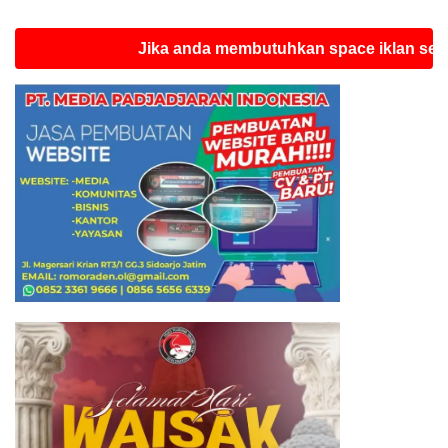
Jika anda membutuhkan space iklan seperti in