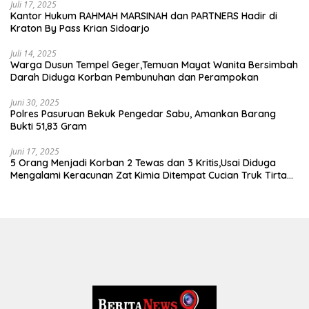
Juli 17, 2025
Kantor Hukum RAHMAH MARSINAH dan PARTNERS Hadir di
Kraton By Pass Krian Sidoarjo
Juli 14, 2025
Warga Dusun Tempel Geger,Temuan Mayat Wanita Bersimbah
Darah Diduga Korban Pembunuhan dan Perampokan
Juni 30, 2025
Polres Pasuruan Bekuk Pengedar Sabu, Amankan Barang
Bukti 51,83 Gram
Juni 17, 2025
5 Orang Menjadi Korban 2 Tewas dan 3 Kritis,Usai Diduga
Mengalami Keracunan Zat Kimia Ditempat Cucian Truk Tirta
Abadi By Pass Krian