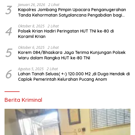
3
Januari 26, 2026
2 Lihat
Kapolres Jombang Pimpin Upacara Penganugerahan
Tanda Kehormatan Satyalancana Pengabdian bagi
Personel Polri
4
Oktober 8, 2025
2 Lihat
Polsek Krian Hadiri Peringatan HUT TNI ke-80 di
Koramil Krian
5
Oktober 6, 2025
2 Lihat
Korem 084/Bhaskara Jaya Terima Kunjungan Polsek
Waru dalam Rangka HUT ke-80 TNI
6
Agustus 5, 2025
2 Lihat
Lahan Tanah Seluas( +-) 120.000 M2 ,di Duga Hendak di
Caplok Pemerintah Kelurahan Pucang Anom
Berita Kriminal