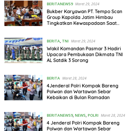
BERITANEWS9
Maret 29, 2024
Bukber Karyawan PT. Tempo Scan
Group Kapolda Jatim Himbau
Tingkatkan Kewaspadaan Saat
Mudik Lebaran
BERITA
,
TNI
Maret 29, 2024
Wakil Komandan Pasmar 3 Hadiri
Upacara Pembukaan Dikmata TNI
AL Satdik 3 Sorong
BERITA
Maret 28, 2024
4Jenderal Polri Kompak Bareng
Polwan dan Wartawan Sebar
Kebaikan di Bulan Ramadan
BERITANEWS9
,
NEWS
,
POLRI
Maret 28, 2024
4 Jenderal Polri Kompak Bareng
Polwan dan Wartawan Sebar