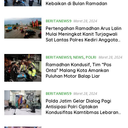
Kebaikan di Bulan Ramadan
BERITANEWS9
Maret 28, 2024
Pertengahan Ramadhan Arus Lalin
Mulai Meningkat Kanit Turjagwali
Sat Lantas Polres Kediri Anggota
Siap
BERITANEWS9
,
NEWS
,
POLRI
Maret 28, 2024
Ramadhan Kondusif, Tim “Pos
Onta” Malang Kota Amankan
Puluhan Motor Balap Liar
BERITANEWS9
Maret 28, 2024
Polda Jatim Gelar Dialog Pagi
Antisipasi Polri Ciptakan
Kondusifitas Kamtibmas Lebaran
2024