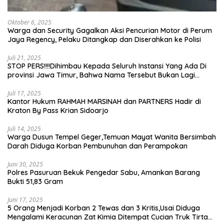
Oktober 6, 2025
Warga dan Security Gagalkan Aksi Pencurian Motor di Perum
Jaya Regency, Pelaku Ditangkap dan Diserahkan ke Polisi
Juli 21, 2025
STOP PERS!!!!Dihimbau Kepada Seluruh Instansi Yang Ada Di
provinsi Jawa Timur, Bahwa Nama Tersebut Bukan Lagi
Wartawan KABIRO Beritanews9.id
Juli 17, 2025
Kantor Hukum RAHMAH MARSINAH dan PARTNERS Hadir di
Kraton By Pass Krian Sidoarjo
Juli 14, 2025
Warga Dusun Tempel Geger,Temuan Mayat Wanita Bersimbah
Darah Diduga Korban Pembunuhan dan Perampokan
Juni 30, 2025
Polres Pasuruan Bekuk Pengedar Sabu, Amankan Barang
Bukti 51,83 Gram
Juni 17, 2025
5 Orang Menjadi Korban 2 Tewas dan 3 Kritis,Usai Diduga
Mengalami Keracunan Zat Kimia Ditempat Cucian Truk Tirta